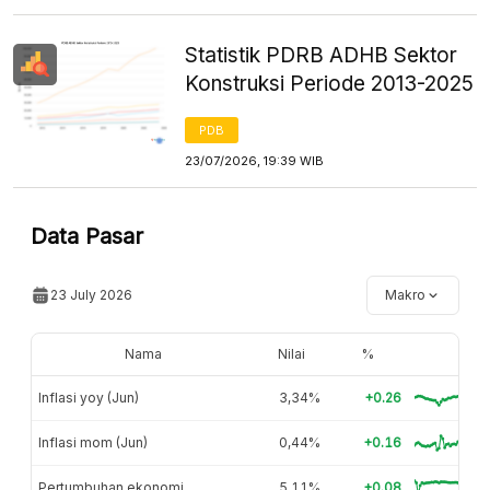
Statistik PDRB ADHB Sektor
Konstruksi Periode 2013-2025
PDB
23/07/2026, 19:39 WIB
Data Pasar
23 July 2026
Makro
Nama
Nilai
%
Inflasi yoy (Jun)
3,34%
+0.26
Inflasi mom (Jun)
0,44%
+0.16
Pertumbuhan ekonomi
5,11%
+0.08