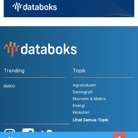
Trending
Topik
Agroindustri
BMKG
Demografi
Ekonomi & Makro
Energi
Kelautan
Lihat Semua Topik