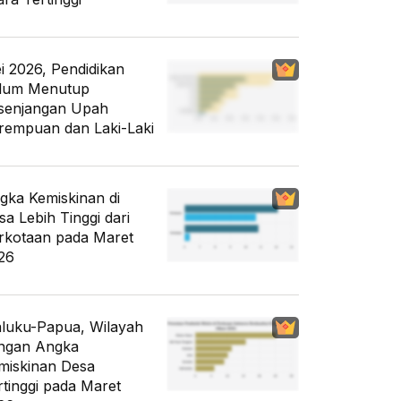
i 2026, Pendidikan
lum Menutup
senjangan Upah
rempuan dan Laki-Laki
gka Kemiskinan di
sa Lebih Tinggi dari
rkotaan pada Maret
26
luku-Papua, Wilayah
ngan Angka
miskinan Desa
rtinggi pada Maret