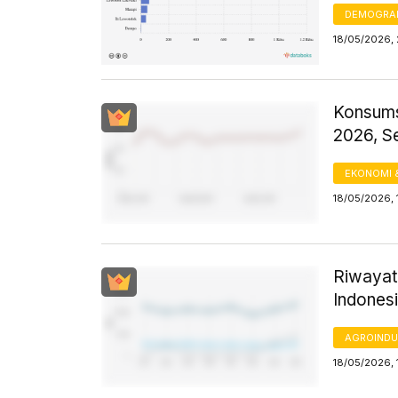
DEMOGRA
18/05/2026, 
Konsums
2026, S
EKONOMI 
18/05/2026, 
Riwayat
Indones
AGROINDU
18/05/2026, 