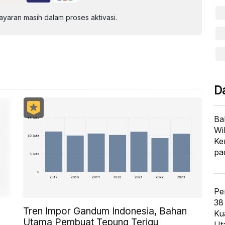
aran masih dalam proses aktivasi.
D
Ba
Wi
Ke
pa
Pe
38
Tren Impor Gandum Indonesia, Bahan
Ku
Utama Pembuat Tepung Terigu
Ut