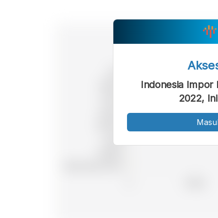
Akse
Indonesia Impor 
2022, In
Masu