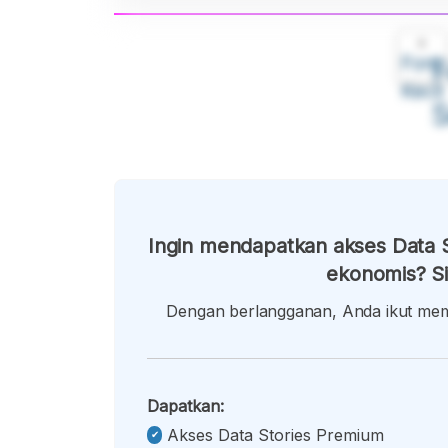
A
Font
F
Kecil
Ingin mendapatkan akses Data S
ekonomis? Si
Dengan berlangganan, Anda ikut memb
Dapatkan:
Akses Data Stories Premium