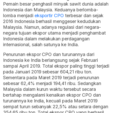
Pemain besar penghasil minyak sawit dunia adalah
Indonesia dan Malaysia. Keduanya berlomba-
lomba menjadi
eksportir CPO
terbesar dan sejak
2016 Indonesia berhasil menggeser kedudukan
Malaysia. Namun, adanya regulasi dari negara-
negara tujuan ekspor utama menjadi penghambat
Indonesia dalam melakukan perdagangan
internasional, salah satunya ke India.
Penurunan ekspor CPO dan turunannya dari
Indonesia ke India berlangsung sejak Februari
sampai April 2019. Total ekspor paling tinggi terjadi
pada Januari 2019 sebesar 604,21 ribu ton.
Sementara pada Maret 2019 terjadi penurunan
sebesar 62,4% menjadi 194,41 ribu. Sedangkan
Malaysia dalam kurun waktu tersebut secara
bertahap mengalami kenaikan ekspor CPO dan
turunannya ke India, kecuali pada Maret 2019
sempat turun sebanyak 22,5% atau setara dengan
354,65 ribu ton. Total ekspor CPO yang berhasil