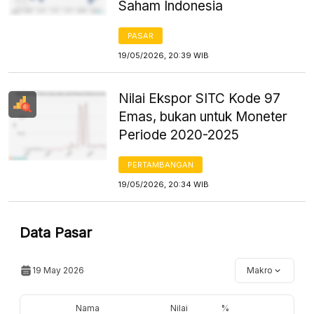
Saham Indonesia
PASAR
19/05/2026, 20:39 WIB
Nilai Ekspor SITC Kode 97
Emas, bukan untuk Moneter
Periode 2020-2025
PERTAMBANGAN
19/05/2026, 20:34 WIB
Data Pasar
19 May 2026
Makro
Nama
Nilai
%