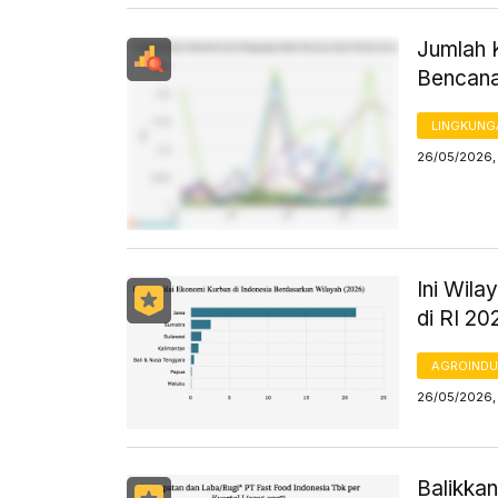
Jumlah 
Bencana
LINGKUNG
26/05/2026, 
Ini Wil
di RI 20
AGROINDU
26/05/2026, 
Balikka