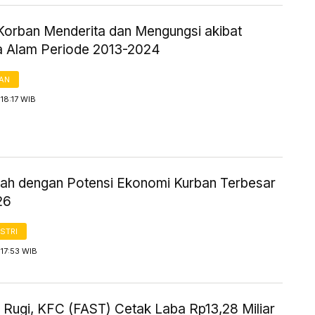
Korban Menderita dan Mengungsi akibat
 Alam Periode 2013-2024
AN
18:17 WIB
ayah dengan Potensi Ekonomi Kurban Terbesar
26
STRI
17:53 WIB
n Rugi, KFC (FAST) Cetak Laba Rp13,28 Miliar