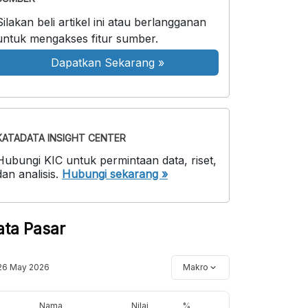
Silakan beli artikel ini atau berlangganan
untuk mengakses fitur sumber.
Dapatkan Sekarang
»
KATADATA INSIGHT CENTER
Hubungi KIC untuk permintaan data, riset,
dan analisis.
Hubungi sekarang »
ata Pasar
26 May 2026
Makro
Nama
Nilai
%