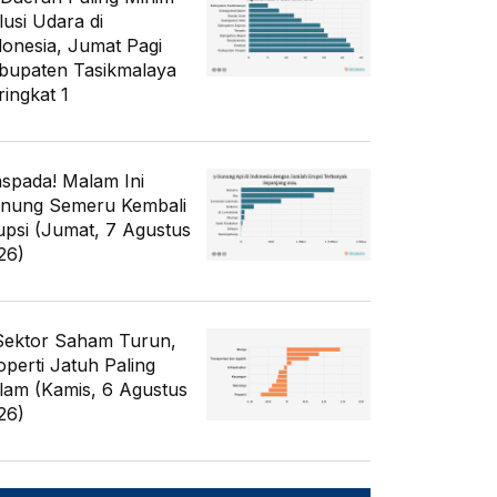
lusi Udara di
donesia, Jumat Pagi
bupaten Tasikmalaya
ringkat 1
spada! Malam Ini
nung Semeru Kembali
upsi (Jumat, 7 Agustus
26)
Sektor Saham Turun,
operti Jatuh Paling
lam (Kamis, 6 Agustus
26)