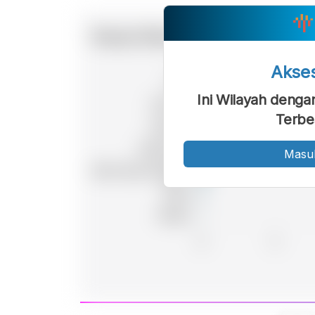
Akse
Ini Wilayah denga
Terbe
Masu