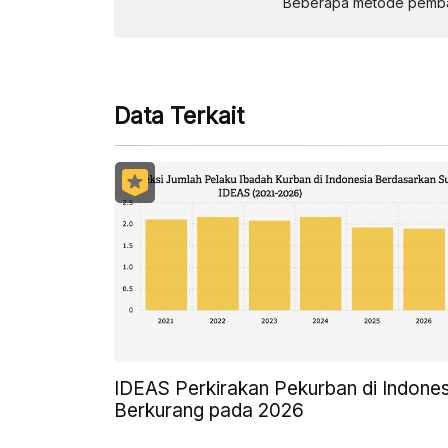
Beberapa metode pembay
Data Terkait
IDEAS Perkirakan Pekurban di Indones
Berkurang pada 2026