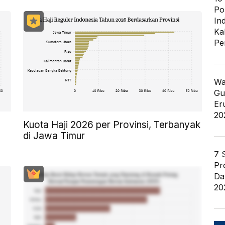
Po
In
Ka
Pe
Wa
Gu
Er
20
Kuota Haji 2026 per Provinsi, Terbanyak
di Jawa Timur
7 
Pr
Da
20