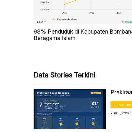
98% Penduduk di Kabupaten Bomban
Beragama Islam
Data Stories Terkini
Prakira
DEMOGRA
26/05/2026,