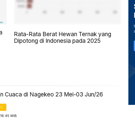
a
Rata-Rata Berat Hewan Ternak yang
Dipotong di Indonesia pada 2025
an Cuaca di Nagekeo 23 Mei-03 Jun/26
FI
 18:45 WIB