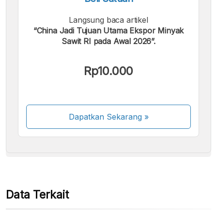
Langsung baca artikel
“China Jadi Tujuan Utama Ekspor Minyak
Sawit RI pada Awal 2026”.
Kami menerima pembayaran berikut:
Rp10.000
Dapatkan Sekarang
»
Beberapa metode pembayaran masih dalam
proses aktivasi.
Data Terkait