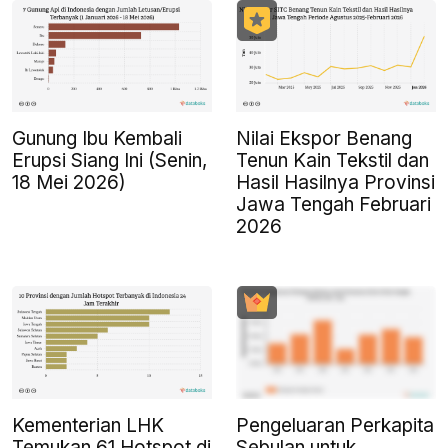
Gunung Ibu Kembali
Nilai Ekspor Benang
Erupsi Siang Ini (Senin,
Tenun Kain Tekstil dan
18 Mei 2026)
Hasil Hasilnya Provinsi
Jawa Tengah Februari
2026
Kementerian LHK
Pengeluaran Perkapita
Temukan 61 Hotspot di
Sebulan untuk