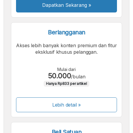
Dapatkan Sekarang
»
Berlangganan
Akses lebih banyak konten premium dan fitur
eksklusif khusus pelanggan.
Mulai dari
50.000
/bulan
Hanya Rp833 per artikel
Lebih detail »
Beli Satuan