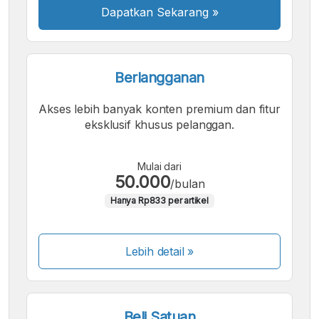
Dapatkan Sekarang
»
Berlangganan
Akses lebih banyak konten premium dan fitur
eksklusif khusus pelanggan.
Mulai dari
50.000
/bulan
Hanya Rp833 per artikel
Lebih detail »
Beli Satuan