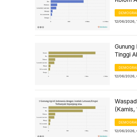
DEMOGRA
12/06/2026, 
Gunung L
Tinggi A
DEMOGRA
12/06/2026,
Waspada
(Kamis, 
DEMOGRA
12/06/2026, 