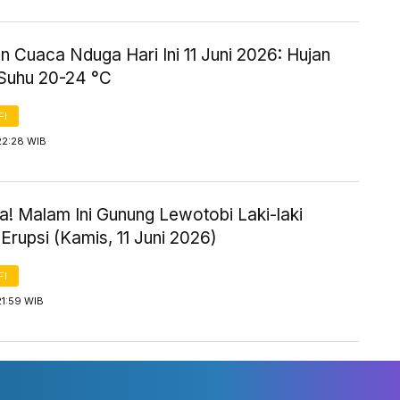
n Cuaca Nduga Hari Ini 11 Juni 2026: Hujan
 Suhu 20-24 °C
FI
22:28 WIB
! Malam Ini Gunung Lewotobi Laki-laki
Erupsi (Kamis, 11 Juni 2026)
FI
21:59 WIB