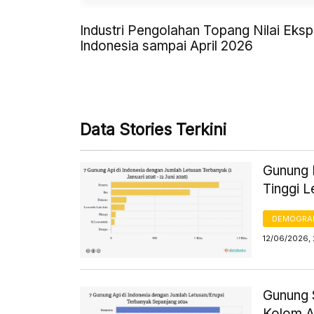
Industri Pengolahan Topang Nilai Eksp
Indonesia sampai April 2026
Data Stories Terkini
Gunung L
Tinggi 
DEMOGRA
12/06/2026,
Gunung 
Kolom A