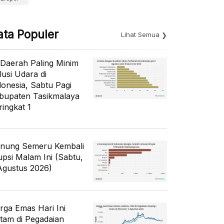
ata Populer
Lihat Semua
 Daerah Paling Minim
lusi Udara di
donesia, Sabtu Pagi
bupaten Tasikmalaya
ringkat 1
nung Semeru Kembali
upsi Malam Ini (Sabtu,
Agustus 2026)
rga Emas Hari Ini
tam di Pegadaian