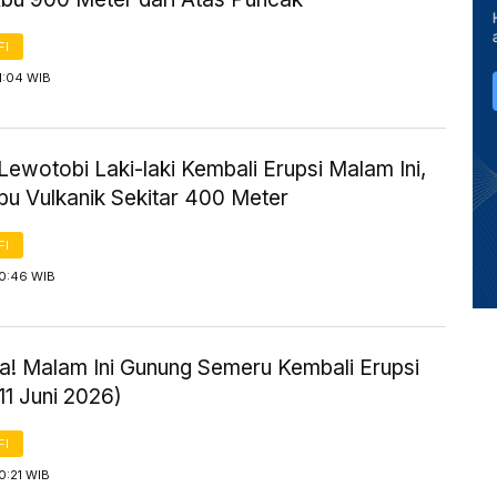
FI
1:04 WIB
ewotobi Laki-laki Kembali Erupsi Malam Ini,
bu Vulkanik Sekitar 400 Meter
FI
 0:46 WIB
! Malam Ini Gunung Semeru Kembali Erupsi
11 Juni 2026)
FI
0:21 WIB