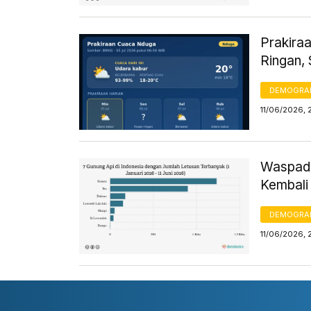
Prakiraa
Ringan,
DEMOGRA
11/06/2026, 
Waspada
Kembali 
DEMOGRA
11/06/2026, 