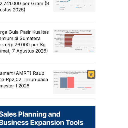
2.741.000 per Gram (8
ustus 2026)
rga Gula Pasir Kualitas
emium di Sumatera
ara Rp.76.000 per Kg
umat, 7 Agustus 2026)
famart (AMRT) Raup
ba Rp2,02 Triliun pada
mester I 2026