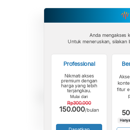
Anda mengakses 
Untuk meneruskan, silakan b
Professional
Be
Nikmati akses
Akse
premium dengan
konte
harga yang lebih
fitur 
terjangkau.
Mulai dari
Rp300.000
150.000
/bulan
50
Hanya
Dapatkan