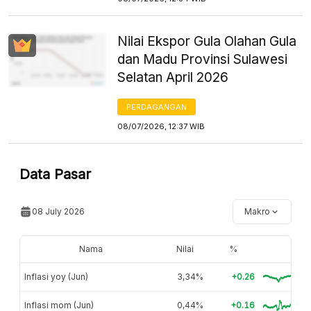
Nilai Ekspor Gula Olahan Gula
dan Madu Provinsi Sulawesi
Selatan April 2026
PERDAGANGAN
08/07/2026, 12:37 WIB
Data Pasar
08 July 2026
Makro
Nama
Nilai
%
Inflasi yoy (Jun)
3,34%
+0.26
Inflasi mom (Jun)
0,44%
+0.16