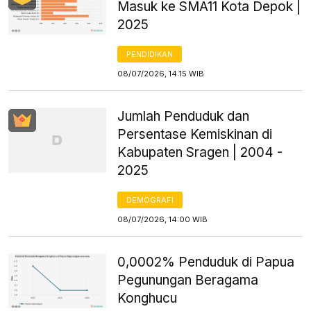
Masuk ke SMA11 Kota Depok |
2025
PENDIDIKAN
08/07/2026, 14:15 WIB
Jumlah Penduduk dan
Persentase Kemiskinan di
Kabupaten Sragen | 2004 -
2025
DEMOGRAFI
08/07/2026, 14:00 WIB
0,0002% Penduduk di Papua
Pegunungan Beragama
Konghucu