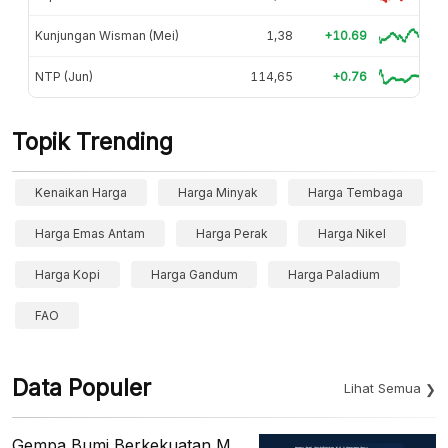
Kunjungan Wisman (Mei)
1,38
+10.69
NTP (Jun)
114,65
+0.76
Topik Trending
Kenaikan Harga
Harga Minyak
Harga Tembaga
Harga Emas Antam
Harga Perak
Harga Nikel
Harga Kopi
Harga Gandum
Harga Paladium
FAO
Data Populer
Lihat Semua
Gempa Bumi Berkekuatan M