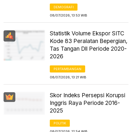
DEMOGRAFI
08/07/2026, 13:53 WIB
Statistik Volume Ekspor SITC
Kode 83 Peralatan Bepergian,
Tas Tangan Dll Periode 2020-
2026
PERTAMBANGAN
08/07/2026, 13:21 WIB
Skor Indeks Persepsi Korupsi
Inggris Raya Periode 2016-
2025
POLITIK
08/07/2026, 12:54 WIB