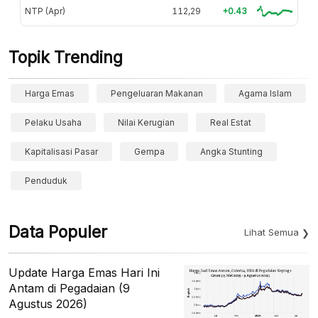
NTP (Apr)
112,29
+0.43
Topik Trending
Harga Emas
Pengeluaran Makanan
Agama Islam
Pelaku Usaha
Nilai Kerugian
Real Estat
Kapitalisasi Pasar
Gempa
Angka Stunting
Penduduk
Data Populer
Lihat Semua
Update Harga Emas Hari Ini
Antam di Pegadaian (9
Agustus 2026)