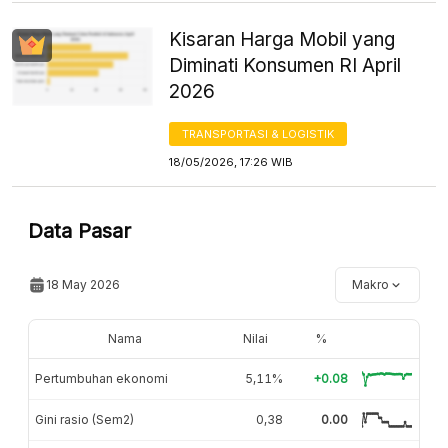
Kisaran Harga Mobil yang
Diminati Konsumen RI April
2026
TRANSPORTASI & LOGISTIK
18/05/2026, 17:26 WIB
Data Pasar
18 May 2026
Makro
Nama
Nilai
%
Pertumbuhan ekonomi
5,11%
+0.08
Gini rasio (Sem2)
0,38
0.00