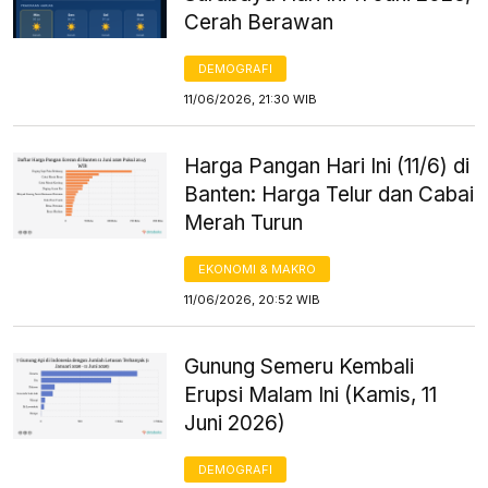
Cerah Berawan
DEMOGRAFI
11/06/2026, 21:30 WIB
Harga Pangan Hari Ini (11/6) di
Banten: Harga Telur dan Cabai
Merah Turun
EKONOMI & MAKRO
11/06/2026, 20:52 WIB
Gunung Semeru Kembali
Erupsi Malam Ini (Kamis, 11
Juni 2026)
DEMOGRAFI