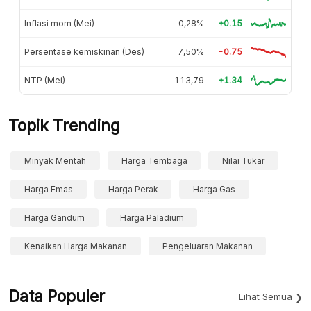
Inflasi mom (Mei)
0,28%
+0.15
Persentase kemiskinan (Des)
7,50%
-0.75
NTP (Mei)
113,79
+1.34
Topik Trending
Minyak Mentah
Harga Tembaga
Nilai Tukar
Harga Emas
Harga Perak
Harga Gas
Harga Gandum
Harga Paladium
Kenaikan Harga Makanan
Pengeluaran Makanan
Data Populer
Lihat Semua