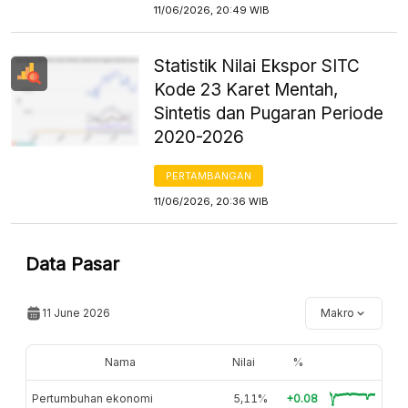
11/06/2026, 20:49 WIB
Statistik Nilai Ekspor SITC
Kode 23 Karet Mentah,
Sintetis dan Pugaran Periode
2020-2026
PERTAMBANGAN
11/06/2026, 20:36 WIB
Data Pasar
11 June 2026
Makro
Nama
Nilai
%
Pertumbuhan ekonomi
5,11%
+0.08