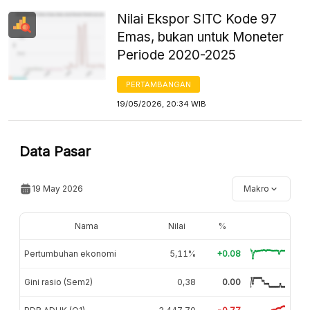
Nilai Ekspor SITC Kode 97
Emas, bukan untuk Moneter
Periode 2020-2025
PERTAMBANGAN
19/05/2026, 20:34 WIB
Data Pasar
19 May 2026
Makro
Nama
Nilai
%
Pertumbuhan ekonomi
5,11%
+0.08
Gini rasio (Sem2)
0,38
0.00