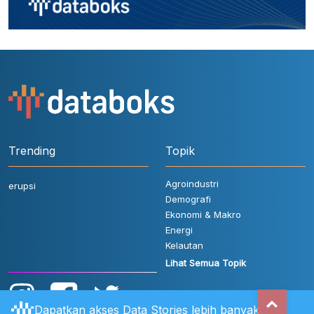
Trending
Topik
Agroindustri
erupsi
Demografi
Ekonomi & Makro
Energi
Kelautan
Lihat Semua Topik
Dapatkan akses Data Stories lebih banyak