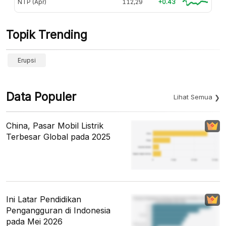
NTP (Apr)
112,29
+0.43
Topik Trending
Erupsi
Data Populer
Lihat Semua
China, Pasar Mobil Listrik
Terbesar Global pada 2025
Ini Latar Pendidikan
Pengangguran di Indonesia
pada Mei 2026