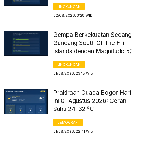
LINGKUNGAN
02/08/2026, 3:28 WIB
Gempa Berkekuatan Sedang
Guncang South Of The Fiji
Islands dengan Magnitudo 5,1
LINGKUNGAN
01/08/2026, 23:18 WIB
Prakiraan Cuaca Bogor Hari
Ini 01 Agustus 2026: Cerah,
Suhu 24-32 °C
DEMOGRAFI
01/08/2026, 22:41 WIB