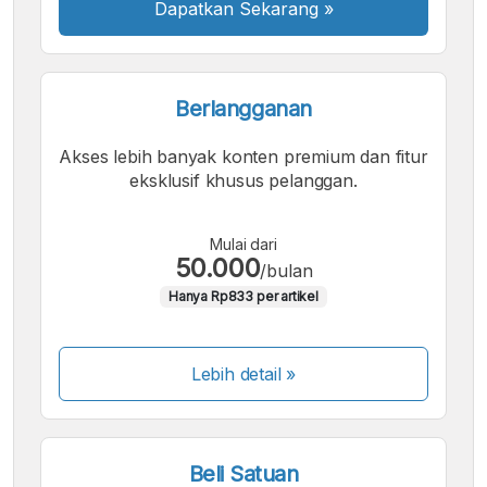
Dapatkan Sekarang
»
Berlangganan
Akses lebih banyak konten premium dan fitur
eksklusif khusus pelanggan.
Mulai dari
50.000
/bulan
Hanya Rp833 per artikel
Lebih detail »
Beli Satuan