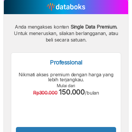
A
A
A
Font
Font
Font
Kecil
Sedang
Anda mengakses konten
Single Data Premium.
Besar
Untuk meneruskan, silakan berlangganan, atau
beli secara satuan.
Professional
Nikmati akses premium dengan harga yang
lebih terjangkau.
Mulai dari
150.000
Rp300.000
/bulan