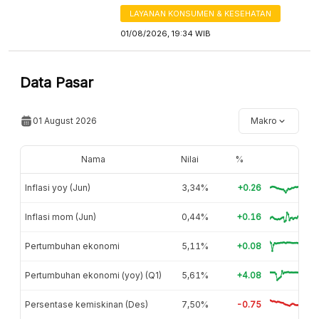
LAYANAN KONSUMEN & KESEHATAN
01/08/2026, 19:34 WIB
Data Pasar
01 August 2026
Makro
Nama
Nilai
%
Inflasi yoy (Jun)
3,34%
+0.26
Inflasi mom (Jun)
0,44%
+0.16
Pertumbuhan ekonomi
5,11%
+0.08
Pertumbuhan ekonomi (yoy) (Q1)
5,61%
+4.08
Persentase kemiskinan (Des)
7,50%
-0.75