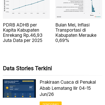
PDRB ADHB per
Bulan Mei, Inflasi
Kapita Kabupaten
Transportasi di
Enrekang Rp.46,93
Kabupaten Merauke
Juta Data per 2025
0,69%
Data Stories Terkini
Prakiraan Cuaca di Penukal
Abab Lematang Ilir 04-15
Jun/26
DEMOGRAFI