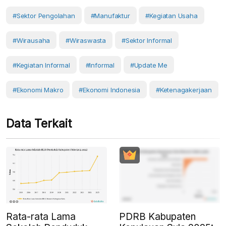
#sektor Pengolahan
#Manufaktur
#Kegiatan Usaha
#wirausaha
#wiraswasta
#sektor Informal
#Kegiatan Informal
#informal
#Update Me
#Ekonomi Makro
#Ekonomi Indonesia
#Ketenagakerjaan
Data Terkait
Rata-rata Lama
PDRB Kabupaten