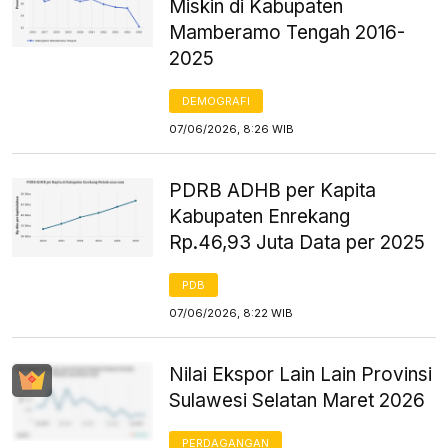
Miskin di Kabupaten
Mamberamo Tengah 2016-
2025
DEMOGRAFI
07/06/2026, 8:26 WIB
PDRB ADHB per Kapita
Kabupaten Enrekang
Rp.46,93 Juta Data per 2025
PDB
07/06/2026, 8:22 WIB
Nilai Ekspor Lain Lain Provinsi
Sulawesi Selatan Maret 2026
PERDAGANGAN