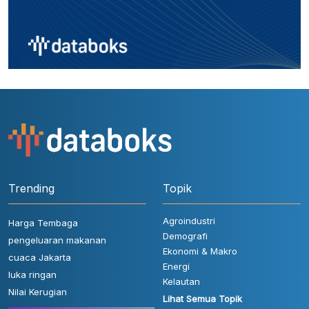
Trending
Topik
Agroindustri
Harga Tembaga
Demografi
pengeluaran makanan
Ekonomi & Makro
cuaca Jakarta
Energi
luka ringan
Kelautan
Nilai Kerugian
Lihat Semua Topik