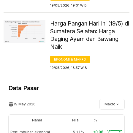
19/05/2026, 19:01 WIB
Harga Pangan Hari Ini (19/5) di
Sumatera Selatan: Harga
Daging Ayam dan Bawang
Naik
EKONOMI & MAKRO
19/05/2026, 18:57 WIB
Data Pasar
19 May 2026
Makro
Nama
Nilai
%
Pertumbuhan ekonomi
5,11%
+0.08