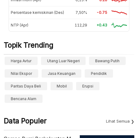
Persentase kemiskinan (Des)
7,50%
-0.75
NTP (Apr)
112,29
+0.43
Topik Trending
Harga Avtur
Utang Luar Negeri
Bawang Putih
Nilai Ekspor
Jasa Keuangan
Pendidik
Paritas Daya Beli
Mobil
Erupsi
Bencana Alam
Data Populer
Lihat Semua