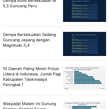
Gempa Bumi Berkekuatan M
5,3 Guncang Peru
Gempa Berkekuatan Sedang
Guncang Jepang dengan
Magnitudo 5,4
10 Daerah Paling Minim Polusi
Udara di Indonesia, Jumat Pagi
Kabupaten Tasikmalaya
Peringkat 1
Waspada! Malam Ini Gunung