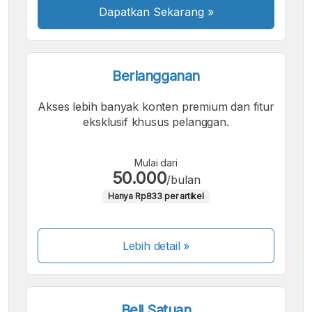
Dapatkan Sekarang
»
Berlangganan
Akses lebih banyak konten premium dan fitur
eksklusif khusus pelanggan.
Mulai dari
50.000
/bulan
Hanya Rp833 per artikel
Lebih detail »
Beli Satuan