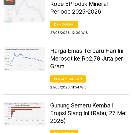
Kode 5Produk Mineral
Periode 2025-2026
DEMOGRAFI
27/05/2026, 12:09 WIB
Harga Emas Terbaru Hari Ini
Merosot ke Rp2,79 Juta per
Gram
PERTAMBANGAN
27/05/2026, 11:54 WIB
Gunung Semeru Kembali
Erupsi Siang Ini (Rabu, 27 Mei
2026)