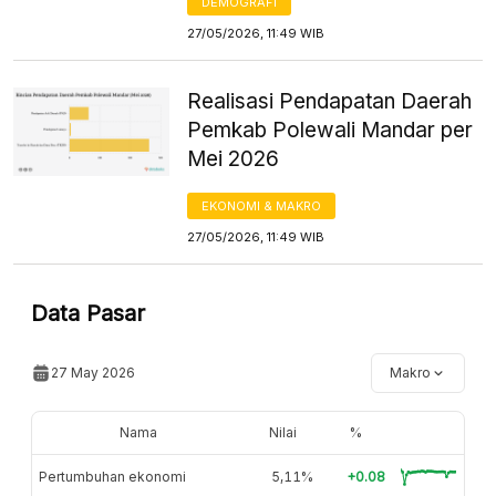
DEMOGRAFI
27/05/2026, 11:49 WIB
Realisasi Pendapatan Daerah
Pemkab Polewali Mandar per
Mei 2026
EKONOMI & MAKRO
27/05/2026, 11:49 WIB
Data Pasar
27 May 2026
Makro
Nama
Nilai
%
Pertumbuhan ekonomi
5,11%
+0.08