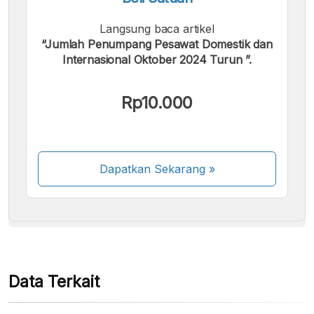
Langsung baca artikel
“Jumlah Penumpang Pesawat Domestik dan
Internasional Oktober 2024 Turun ”.
Kami menerima pembayaran berikut:
Rp10.000
Dapatkan Sekarang
»
Beberapa metode pembayaran masih dalam
proses aktivasi.
Data Terkait