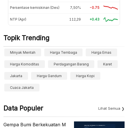
Persentase kemiskinan (Des)
7,50%
-0.75
NTP (Apr)
112,29
+0.43
Topik Trending
Minyak Mentah
Harga Tembaga
Harga Emas
Harga Komoditas
Perdagangan Barang
Karet
Jakarta
Harga Gandum
Harga Kopi
Cuaca Jakarta
Data Populer
Lihat Semua
Gempa Bumi Berkekuatan M