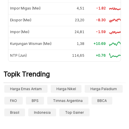
Impor Migas (Mei)
4,51
-1.82
Ekspor (Mei)
23,20
-8.30
Impor (Mei)
24,81
-1.59
Kunjungan Wisman (Mei)
1,38
+10.69
NTP (Jun)
114,65
+0.76
Topik Trending
Harga Emas Antam
Harga Nikel
Harga Paladium
FAO
BPS
Timnas Argentina
BBCA
Brasil
Indonesia
Top Gainer