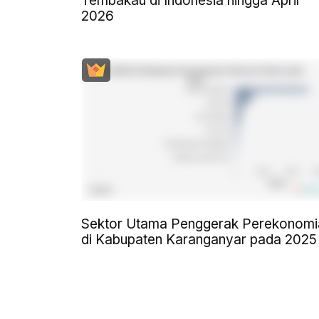
Tembakau di Indonesia hingga April
2026
Sektor Utama Penggerak Perekonomi
di Kabupaten Karanganyar pada 2025