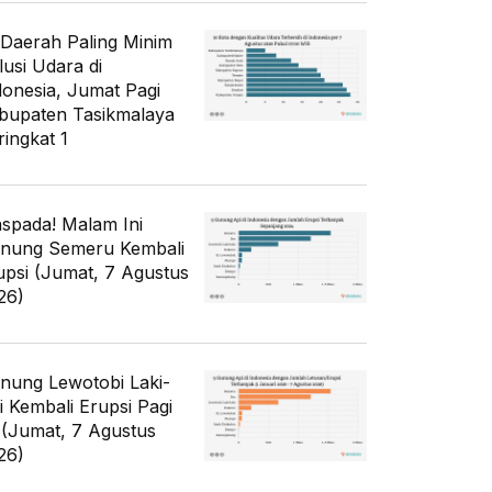
 Daerah Paling Minim
lusi Udara di
donesia, Jumat Pagi
bupaten Tasikmalaya
ringkat 1
spada! Malam Ini
nung Semeru Kembali
upsi (Jumat, 7 Agustus
26)
nung Lewotobi Laki-
ki Kembali Erupsi Pagi
i (Jumat, 7 Agustus
26)