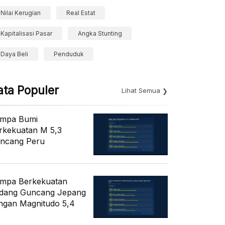
Nilai Kerugian
Real Estat
Kapitalisasi Pasar
Angka Stunting
Daya Beli
Penduduk
ata Populer
Lihat Semua
mpa Bumi
rkekuatan M 5,3
ncang Peru
mpa Berkekuatan
dang Guncang Jepang
ngan Magnitudo 5,4