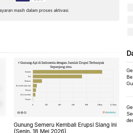
aran masih dalam proses aktivasi.
D
Ge
Be
Gu
Ge
Se
de
Gunung Semeru Kembali Erupsi Siang Ini
(Senin, 18 Mei 2026)