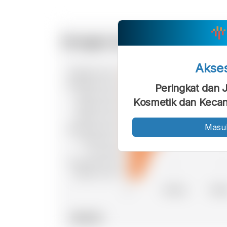
Akse
Peringkat dan 
Kosmetik dan Kecan
Masu