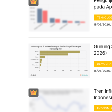
Pengunj
pada Ap
TEKNOLOG
18/05/2026, 
Gunung S
2026)
DEMOGRA
18/05/2026, 
Tren In
Indonesi
EKONOMI 