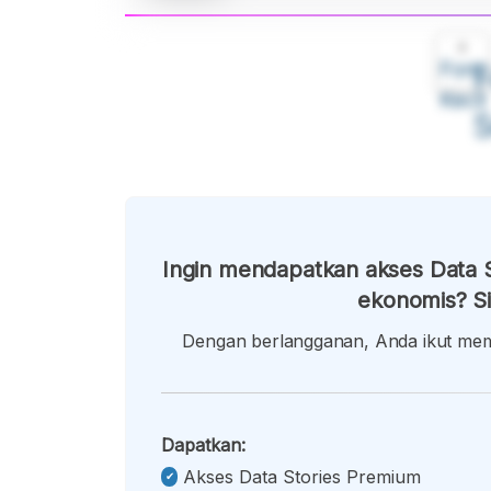
A
Font
F
Kecil
Ingin mendapatkan akses Data S
ekonomis? Si
Dengan berlangganan, Anda ikut memb
Dapatkan:
Akses Data Stories Premium