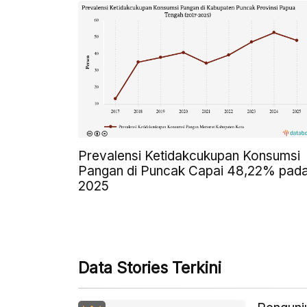
Prevalensi Ketidakcukupan Konsumsi
Pangan di Puncak Capai 48,22% pad
2025
Data Stories Terkini