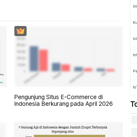
Im
K
In
In
Pe
NT
Pengunjung Situs E-Commerce di
T
Indonesia Berkurang pada April 2026