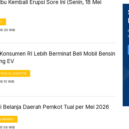
bu Kembali Erupsi Sore Ini (Senin, 18 Mei
FI
16:30 WIB
Konsumen RI Lebih Berminat Beli Mobil Bensin
ng EV
ASI & LOGISTIK
16:10 WIB
si Belanja Daerah Pemkot Tual per Mei 2026
& MAKRO
15:56 WIB