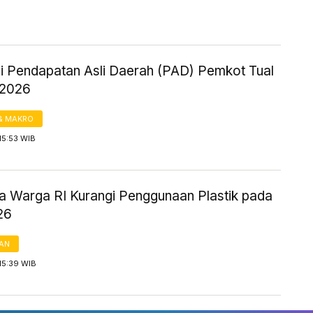
si Pendapatan Asli Daerah (PAD) Pemkot Tual
 2026
& MAKRO
15:53 WIB
ya Warga RI Kurangi Penggunaan Plastik pada
26
AN
15:39 WIB