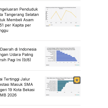
ngeluaran Penduduk
ta Tangerang Selatan
tuk Membeli Asam
51 per Kapita per
nggu
 Daerah di Indonesia
ngan Udara Paling
sih Pagi Ini (9/8)
ai Tertinggi Jalur
estasi Masuk SMA
geri 19 Kota Bekasi
MB 2026