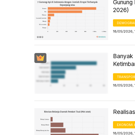
Gunung I
2026)
DEMOGRA
18/05/2026, 
Banyak 
Ketimba
TRANSPORT
18/05/2026, 
Realisa
EKONOMI 
18/05/2026, 