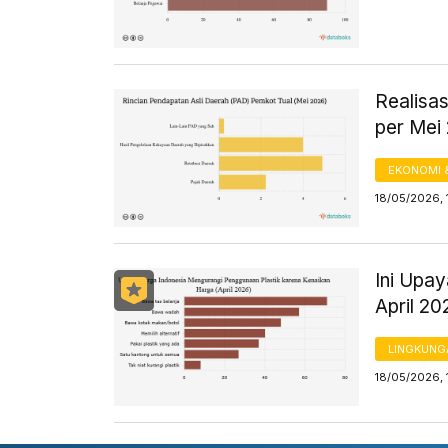
Realisa
per Mei
EKONOMI 
18/05/2026, 
Ini Upa
April 20
LINGKUNG
18/05/2026, 