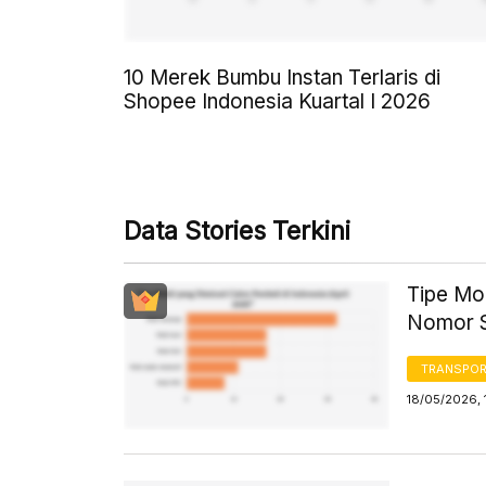
10 Merek Bumbu Instan Terlaris di
Shopee Indonesia Kuartal I 2026
Data Stories Terkini
Tipe Mob
Nomor 
TRANSPORT
18/05/2026, 