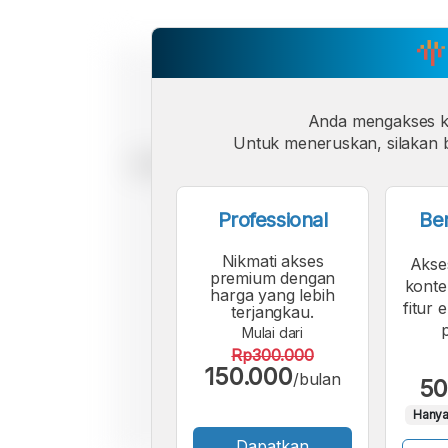
Anda mengakses 
Untuk meneruskan, silakan b
Professional
Be
Nikmati akses
Akse
premium dengan
konte
harga yang lebih
fitur 
terjangkau.
Mulai dari
Rp300.000
150.000
/bulan
50
Hanya
Dapatkan