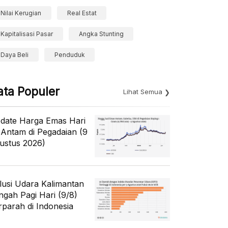
Nilai Kerugian
Real Estat
Kapitalisasi Pasar
Angka Stunting
Daya Beli
Penduduk
ata Populer
Lihat Semua
date Harga Emas Hari
i Antam di Pegadaian (9
ustus 2026)
lusi Udara Kalimantan
ngah Pagi Hari (9/8)
rparah di Indonesia