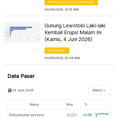
TEKNOLOGI & TELEKOMUNIKASI
04/06/2026, 20:16 WIB
Gunung Lewotobi Laki-laki
Kembali Erupsi Malam Ini
(Kamis, 4 Juni 2026)
DEMOGRAFI
04/06/2026, 20:09 WIB
Data Pasar
04 June 2026
Makro
Nama
Nilai
%
Pertumbuhan ekonomi
5,11%
+0.08