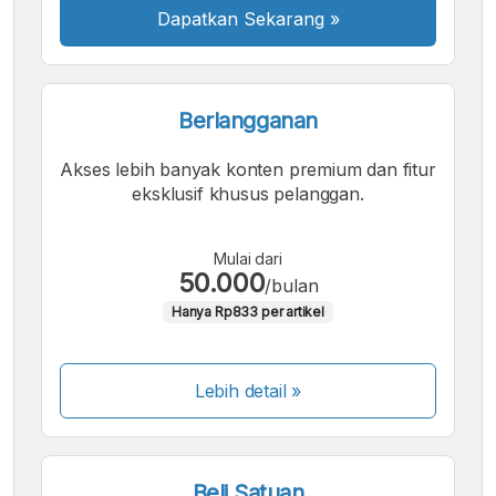
Dapatkan Sekarang
»
Berlangganan
Akses lebih banyak konten premium dan fitur
eksklusif khusus pelanggan.
Mulai dari
50.000
/bulan
Hanya Rp833 per artikel
Lebih detail »
Beli Satuan