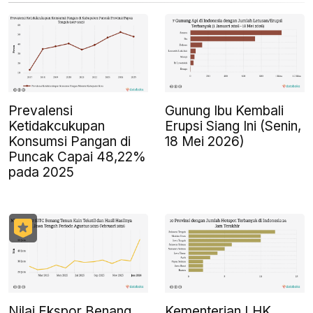
Prevalensi
Gunung Ibu Kembali
Ketidakcukupan
Erupsi Siang Ini (Senin,
Konsumsi Pangan di
18 Mei 2026)
Puncak Capai 48,22%
pada 2025
Nilai Ekspor Benang
Kementerian LHK