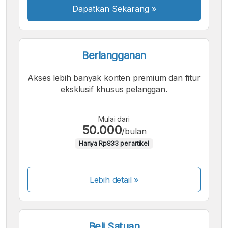
Dapatkan Sekarang
»
Berlangganan
Akses lebih banyak konten premium dan fitur
eksklusif khusus pelanggan.
Mulai dari
50.000
/bulan
Hanya Rp833 per artikel
Lebih detail »
Beli Satuan