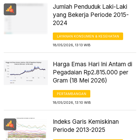
Jumlah Penduduk Laki-Laki
yang Bekerja Periode 2015-
2024
LAYANAN KONSUMEN & KESEHATAN
18/05/2026, 13:13 WIB
Harga Emas Hari Ini Antam di
Pegadaian Rp2.815.000 per
Gram (18 Mei 2026)
PERTAMBANGAN
18/05/2026, 13:10 WIB
Indeks Garis Kemiskinan
Periode 2013-2025