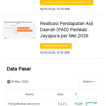
LAYANAN KONSUMEN & KESEHATAN
18/05/2026, 13:06 WIB
Realisasi Pendapatan Asli
Daerah (PAD) Pemkab
Jayapura per Mei 2026
EKONOMI & MAKRO
18/05/2026, 12:56 WIB
Data Pasar
18 May 2026
Makro
Nama
Nilai
%
Pertumbuhan ekonomi
5,11%
+0.08