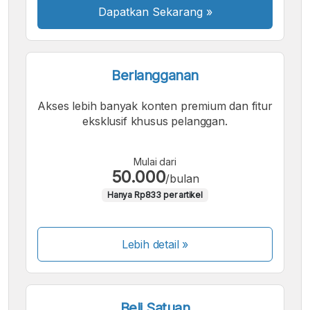
Dapatkan Sekarang
»
Berlangganan
Akses lebih banyak konten premium dan fitur
eksklusif khusus pelanggan.
Mulai dari
50.000
/bulan
Hanya Rp833 per artikel
Lebih detail »
Beli Satuan