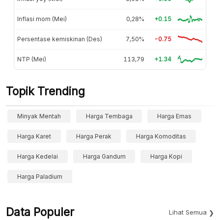
Inflasi mom (Mei)
0,28%
+0.15
Persentase kemiskinan (Des)
7,50%
-0.75
NTP (Mei)
113,79
+1.34
Topik Trending
Minyak Mentah
Harga Tembaga
Harga Emas
Harga Karet
Harga Perak
Harga Komoditas
Harga Kedelai
Harga Gandum
Harga Kopi
Harga Paladium
Data Populer
Lihat Semua