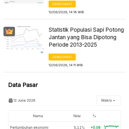
DEMOGRAFI
12/06/2026, 14:18 WIB
Statistik Populasi Sapi Potong
Jantan yang Bisa Dipotong
Periode 2013-2025
DEMOGRAFI
12/06/2026, 14:11 WIB
Data Pasar
12 June 2026
Makro
Nama
Nilai
%
Pertumbuhan ekonomi
5,11%
+0.08