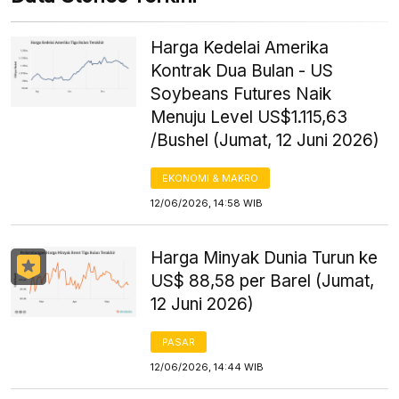
Harga Kedelai Amerika
Kontrak Dua Bulan - US
Soybeans Futures Naik
Menuju Level US$1.115,63
/Bushel (Jumat, 12 Juni 2026)
EKONOMI & MAKRO
12/06/2026, 14:58 WIB
Harga Minyak Dunia Turun ke
US$ 88,58 per Barel (Jumat,
12 Juni 2026)
PASAR
12/06/2026, 14:44 WIB