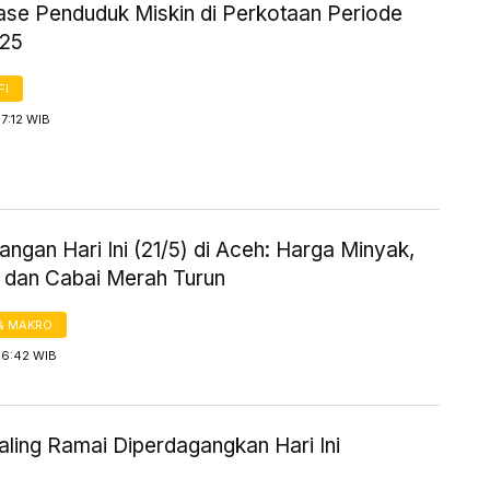
ase Penduduk Miskin di Perkotaan Periode
025
FI
17:12 WIB
ngan Hari Ini (21/5) di Aceh: Harga Minyak,
dan Cabai Merah Turun
& MAKRO
16:42 WIB
aling Ramai Diperdagangkan Hari Ini