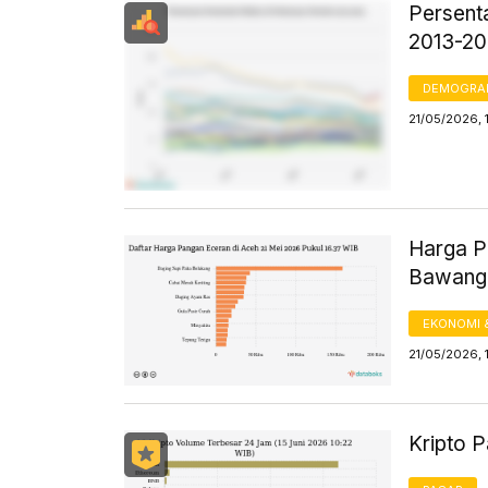
Persent
2013-2
DEMOGRA
21/05/2026, 
Harga Pa
Bawang 
EKONOMI 
21/05/2026, 
Kripto P