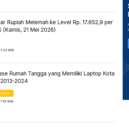
kar Rupiah Melemah ke Level Rp. 17.652,9 per
S (Kamis, 21 Mei 2026)
17:23 WIB
ase Rumah Tangga yang Memiliki Laptop Kota
 2013-2024
ANGAN
17:16 WIB