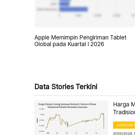
Apple Memimpin Pengiriman Tablet
Global pada Kuartal I 2026
Data Stories Terkini
Harga M
Tradisi
EKONOMI 
21/05/2026, 