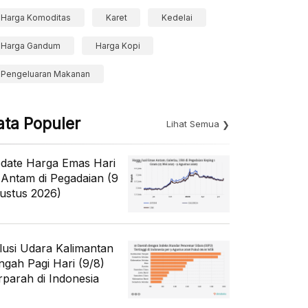
Harga Komoditas
Karet
Kedelai
Harga Gandum
Harga Kopi
Pengeluaran Makanan
ata Populer
Lihat Semua
date Harga Emas Hari
i Antam di Pegadaian (9
ustus 2026)
lusi Udara Kalimantan
ngah Pagi Hari (9/8)
rparah di Indonesia