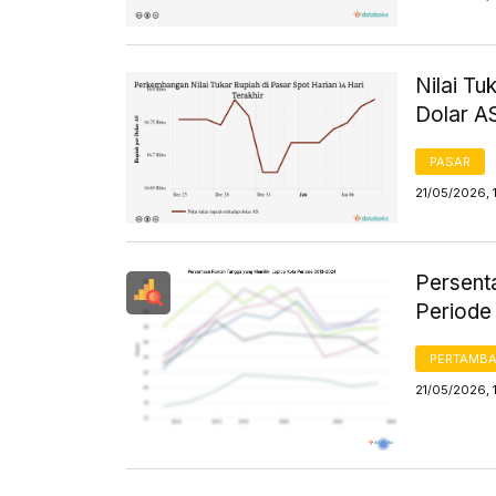
Nilai Tu
Dolar A
PASAR
21/05/2026, 
Persent
Periode
PERTAMB
21/05/2026, 