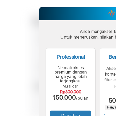
Anda mengakses 
Untuk meneruskan, silakan b
Professional
Be
Nikmati akses
Akse
premium dengan
konte
harga yang lebih
fitur 
terjangkau.
Mulai dari
Rp300.000
150.000
/bulan
50
Hanya
Dapatkan