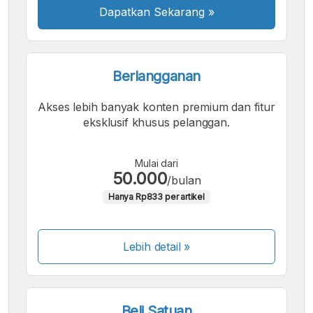
Dapatkan Sekarang
»
Berlangganan
Akses lebih banyak konten premium dan fitur
eksklusif khusus pelanggan.
Mulai dari
50.000
/bulan
Hanya Rp833 per artikel
Lebih detail »
Beli Satuan