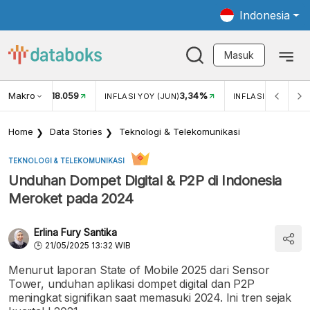
Indonesia
Masuk
Makro
18.059
3,34%
UKAR USD/IDR
INFLASI YOY (JUN)
INFLASI MOM (JUN
Home
Data Stories
Teknologi & Telekomunikasi
TEKNOLOGI & TELEKOMUNIKASI
Unduhan Dompet Digital & P2P di Indonesia
Meroket pada 2024
Erlina Fury Santika
21/05/2025 13:32 WIB
Menurut laporan State of Mobile 2025 dari Sensor
Tower, unduhan aplikasi dompet digital dan P2P
meningkat signifikan saat memasuki 2024. Ini tren sejak