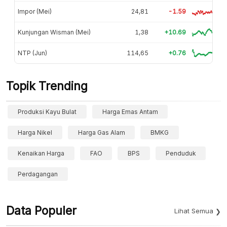
Impor (Mei)
24,81
-1.59
Kunjungan Wisman (Mei)
1,38
+10.69
NTP (Jun)
114,65
+0.76
Topik Trending
Produksi Kayu Bulat
Harga Emas Antam
Harga Nikel
Harga Gas Alam
BMKG
Kenaikan Harga
FAO
BPS
Penduduk
Perdagangan
Data Populer
Lihat Semua