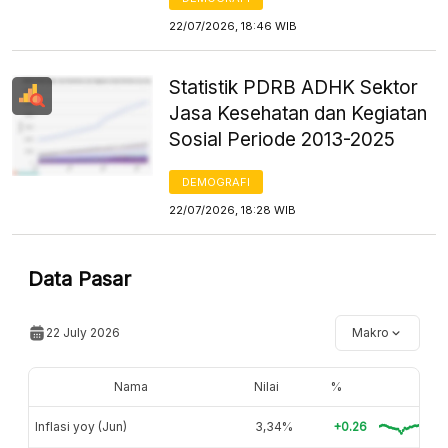
22/07/2026, 18:46 WIB
Statistik PDRB ADHK Sektor
Jasa Kesehatan dan Kegiatan
Sosial Periode 2013-2025
DEMOGRAFI
22/07/2026, 18:28 WIB
Data Pasar
22 July 2026
Makro
Nama
Nilai
%
Inflasi yoy (Jun)
3,34%
+0.26