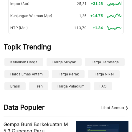
Impor (Apr)
25,21
+31.28
Kunjungan Wisman (Apr)
1,25
+14.75
NTP (Mei)
113,79
+1.34
Topik Trending
Kenaikan Harga
Harga Minyak
Harga Tembaga
Harga Emas Antam
Harga Perak
Harga Nikel
Brasil
Tren
Harga Paladium
FAO
Data Populer
Lihat Semua
Gempa Bumi Berkekuatan M
5,3 Guncang Peru