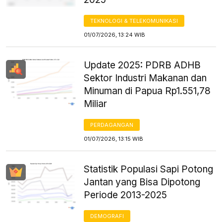
TEKNOLOGI & TELEKOMUNIKASI
01/07/2026, 13:24 WIB
Update 2025: PDRB ADHB
Sektor Industri Makanan dan
Minuman di Papua Rp1.551,78
Miliar
PERDAGANGAN
01/07/2026, 13:15 WIB
Statistik Populasi Sapi Potong
Jantan yang Bisa Dipotong
Periode 2013-2025
DEMOGRAFI