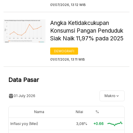
01/07/2026, 13:12 WIB
Angka Ketidakcukupan
Konsumsi Pangan Penduduk
Siak Naik 11,97% pada 2025
DEMOGRAFI
01/07/2026, 13:11 WIB
Data Pasar
01 July 2026
Makro
Nama
Nilai
%
Inflasi yoy (Mei)
3,08%
+0.66