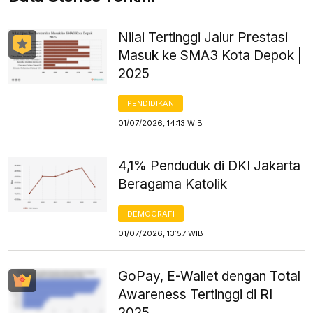
Nilai Tertinggi Jalur Prestasi
Masuk ke SMA3 Kota Depok |
2025
PENDIDIKAN
01/07/2026, 14:13 WIB
4,1% Penduduk di DKI Jakarta
Beragama Katolik
DEMOGRAFI
01/07/2026, 13:57 WIB
GoPay, E-Wallet dengan Total
Awareness Tertinggi di RI
2025