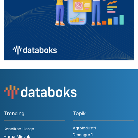
Trending
Topik
Agroindustri
Kenaikan Harga
Demografi
Harga Minyak