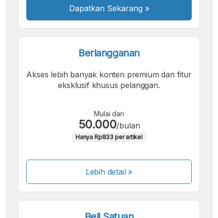
Dapatkan Sekarang
»
Berlangganan
Akses lebih banyak konten premium dan fitur
eksklusif khusus pelanggan.
Mulai dari
50.000
/bulan
Hanya Rp833 per artikel
Lebih detail »
Beli Satuan