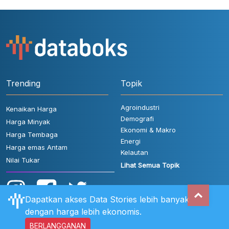
Trending
Topik
Agroindustri
Kenaikan Harga
Demografi
Harga Minyak
Ekonomi & Makro
Harga Tembaga
Energi
Harga emas Antam
Kelautan
Nilai Tukar
Lihat Semua Topik
Dapatkan akses Data Stories lebih banyak
dengan harga lebih ekonomis.
BERLANGGANAN