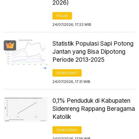
2026)
PASAR
24/07/2026, 17:23 WIB
Statistik Populasi Sapi Potong
Jantan yang Bisa Dipotong
Periode 2013-2025
DEMOGRAFI
24/07/2026, 17:21 WIB
0,1% Penduduk di Kabupaten
Sidenreng Rappang Beragama
Katolik
DEMOGRAFI
24/07/2026, 17:19 WIB