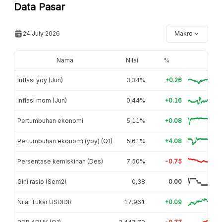
Data Pasar
24 July 2026
Makro
Nama
Nilai
%
Inflasi yoy (Jun)
3,34%
+0.26
Inflasi mom (Jun)
0,44%
+0.16
Pertumbuhan ekonomi
5,11%
+0.08
Pertumbuhan ekonomi (yoy) (Q1)
5,61%
+4.08
Persentase kemiskinan (Des)
7,50%
-0.75
Gini rasio (Sem2)
0,38
0.00
Nilai Tukar USDIDR
17.961
+0.09