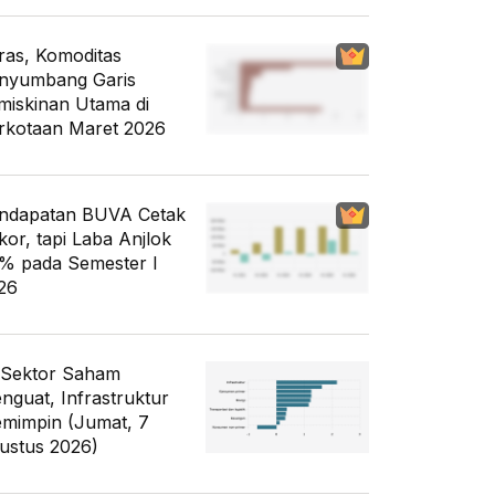
ras, Komoditas
nyumbang Garis
miskinan Utama di
rkotaan Maret 2026
ndapatan BUVA Cetak
kor, tapi Laba Anjlok
% pada Semester I
26
 Sektor Saham
nguat, Infrastruktur
mimpin (Jumat, 7
ustus 2026)