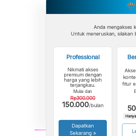
Anda mengakses 
Untuk meneruskan, silakan b
Professional
Be
Nikmati akses
Akse
premium dengan
konte
harga yang lebih
fitur 
terjangkau.
Mulai dari
Rp300.000
150.000
/bulan
50
Hanya
Dapatkan
Le
Sekarang
»