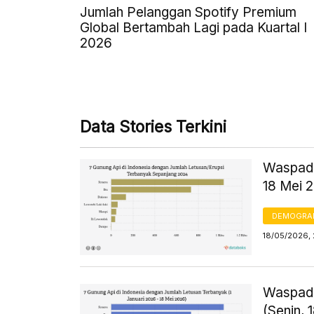
Jumlah Pelanggan Spotify Premium
Global Bertambah Lagi pada Kuartal I
2026
Data Stories Terkini
Waspada
18 Mei 
DEMOGRA
18/05/2026, 
Waspada
(Senin, 