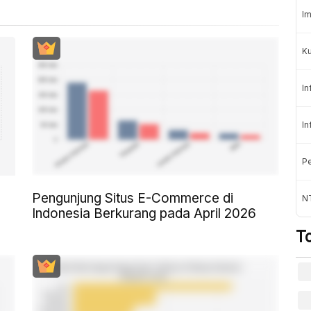
Im
K
In
In
Pe
Pengunjung Situs E-Commerce di
NT
Indonesia Berkurang pada April 2026
T