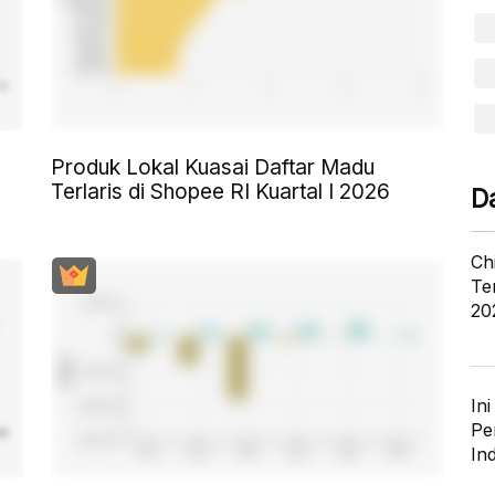
Produk Lokal Kuasai Daftar Madu
Terlaris di Shopee RI Kuartal I 2026
D
Ch
Te
20
In
Pe
In