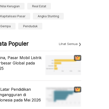
Nilai Kerugian
Real Estat
Kapitalisasi Pasar
Angka Stunting
Gempa
Penduduk
ata Populer
Lihat Semua
ina, Pasar Mobil Listrik
rbesar Global pada
25
i Latar Pendidikan
ngangguran di
donesia pada Mei 2026