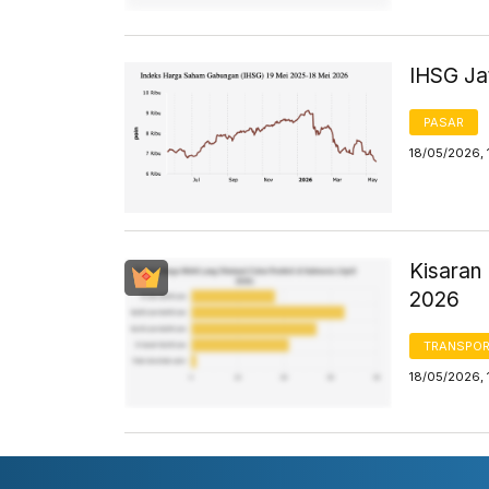
IHSG Jat
PASAR
18/05/2026, 
Kisaran 
2026
TRANSPORT
18/05/2026, 