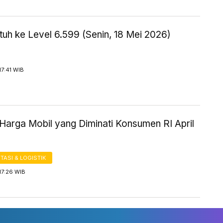
uh ke Level 6.599 (Senin, 18 Mei 2026)
17:41 WIB
Harga Mobil yang Diminati Konsumen RI April
ASI & LOGISTIK
17:26 WIB