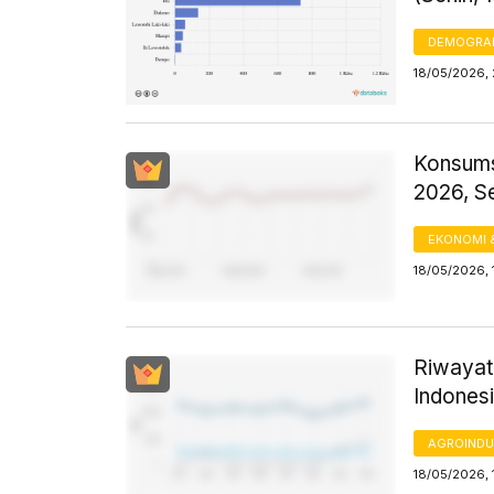
DEMOGRA
18/05/2026, 
Konsums
2026, S
EKONOMI 
18/05/2026, 
Riwayat
Indones
AGROINDU
18/05/2026, 