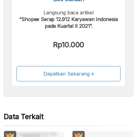
Langsung baca artikel
“Shopee Serap 12.912 Karyawan Indonesia
pada Kuartal II 2021”.
Kami menerima pembayaran berikut:
Rp10.000
Dapatkan Sekarang
»
Beberapa metode pembayaran masih dalam
proses aktivasi.
Data Terkait