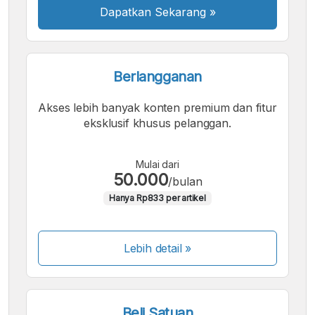
Dapatkan Sekarang
»
Berlangganan
Akses lebih banyak konten premium dan fitur
eksklusif khusus pelanggan.
Mulai dari
50.000
/bulan
Hanya Rp833 per artikel
Lebih detail »
Beli Satuan