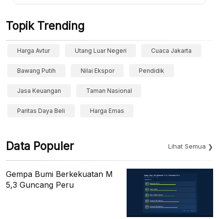
Topik Trending
Harga Avtur
Utang Luar Negeri
Cuaca Jakarta
Bawang Putih
Nilai Ekspor
Pendidik
Jasa Keuangan
Taman Nasional
Paritas Daya Beli
Harga Emas
Data Populer
Lihat Semua
Gempa Bumi Berkekuatan M
5,3 Guncang Peru