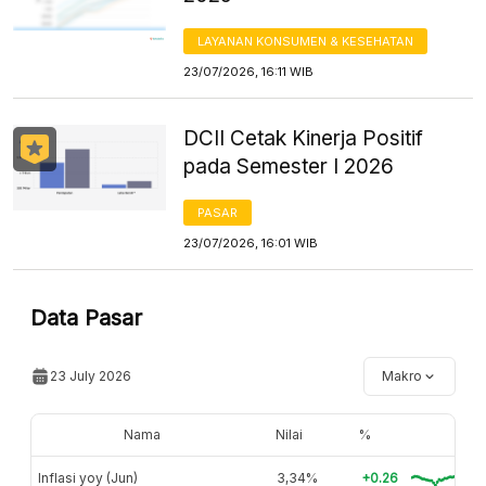
LAYANAN KONSUMEN & KESEHATAN
23/07/2026, 16:11 WIB
DCII Cetak Kinerja Positif
pada Semester I 2026
PASAR
23/07/2026, 16:01 WIB
Data Pasar
23 July 2026
Makro
Nama
Nilai
%
Inflasi yoy (Jun)
3,34%
+0.26