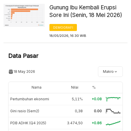
Gunung Ibu Kembali Erupsi
Sore Ini (Senin, 18 Mei 2026)
DEMOGRAFI
18/05/2026, 16:30 WIB
Data Pasar
18 May 2026
Makro
Nama
Nilai
%
Pertumbuhan ekonomi
5,11%
+0.08
Gini rasio (Sem2)
0,38
0.00
PDB ADHK (Q4 2025)
3.474,50
+0.86