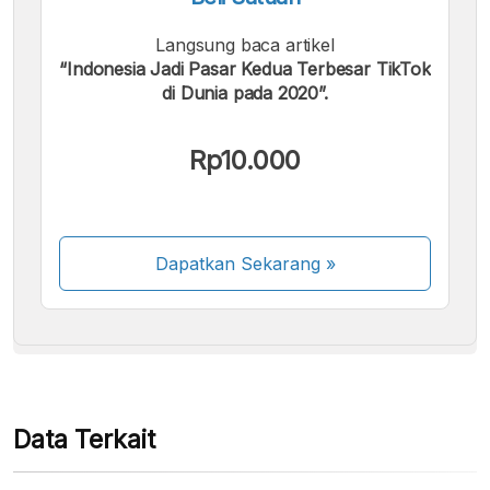
Langsung baca artikel
“Indonesia Jadi Pasar Kedua Terbesar TikTok
di Dunia pada 2020”.
Kami menerima pembayaran berikut:
Rp10.000
Dapatkan Sekarang
»
Beberapa metode pembayaran masih dalam
proses aktivasi.
Data Terkait