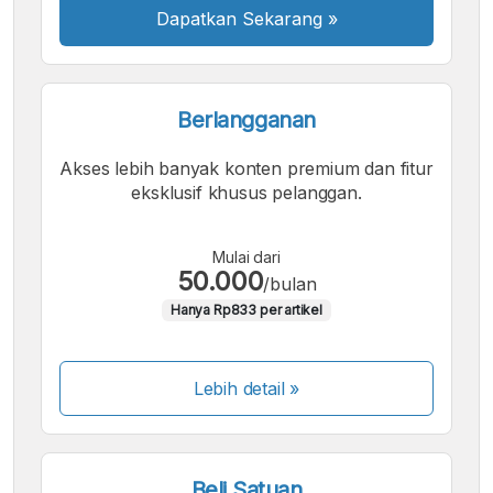
Dapatkan Sekarang
»
Berlangganan
Akses lebih banyak konten premium dan fitur
eksklusif khusus pelanggan.
Mulai dari
50.000
/bulan
Hanya Rp833 per artikel
Lebih detail »
Beli Satuan