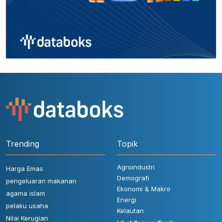
Trending
Topik
Agroindustri
Harga Emas
Demografi
pengeluaran makanan
Ekonomi & Makro
agama islam
Energi
pelaku usaha
Kelautan
Nilai Kerugian