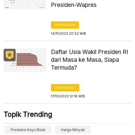
Presiden-Wapres
PENDIDIKAN
14/11/2023 20:52 WIB
Daftar Usia Wakil Presiden RI
dari Masa ke Masa, Siapa
Termuda?
DEMOGRAFI
17/10/2023 12:18 WIB
Topik Trending
Produksi Kayu Bulat
Harga Minyak