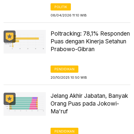
POLITIK
08/04/2026 11:10 WIB
Poltracking: 78,1% Responden
Puas dengan Kinerja Setahun
Prabowo-Gibran
PENDIDIKAN
20/10/2025 10:50 WIB
Jelang Akhir Jabatan, Banyak
Orang Puas pada Jokowi-
Ma'ruf
PENDIDIKAN