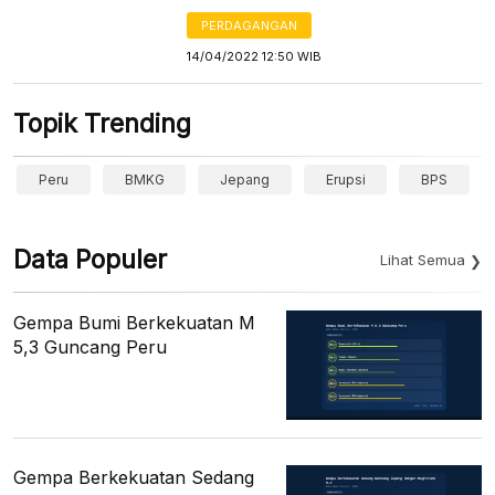
PERDAGANGAN
14/04/2022 12:50 WIB
Topik Trending
Peru
BMKG
Jepang
Erupsi
BPS
Data Populer
Lihat Semua
Gempa Bumi Berkekuatan M
5,3 Guncang Peru
Gempa Berkekuatan Sedang