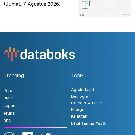
(Jumat, 7 Agustus 2026)
Trending
Topik
Agroindustri
Peru
Demografi
BMKG
Ekonomi & Makro
Jepang
Energi
erupsi
Kelautan
BPS
Lihat Semua Topik