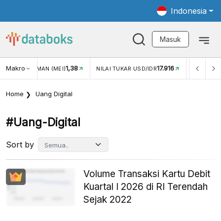
Indonesia
Masuk
Makro
17.916
2,88%
-
KAR USD/IDR
INFLASI YOY (JUL)
INFLASI MOM (JUL)
Home
Uang Digital
#uang-Digital
Sort by
Volume Transaksi Kartu Debit
Kuartal I 2026 di RI Terendah
Sejak 2022