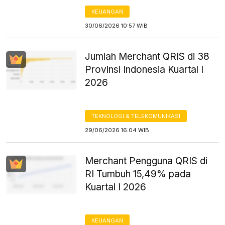
KEUANGAN
30/06/2026 10:57 WIB
Jumlah Merchant QRIS di 38
Provinsi Indonesia Kuartal I
2026
TEKNOLOGI & TELEKOMUNIKASI
29/06/2026 16:04 WIB
Merchant Pengguna QRIS di
RI Tumbuh 15,49% pada
Kuartal I 2026
KEUANGAN