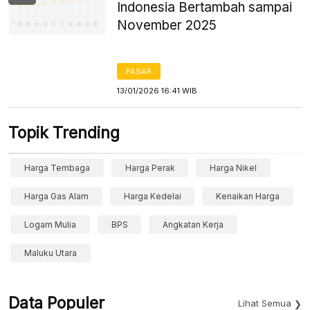
Indonesia Bertambah sampai
November 2025
PASAR
13/01/2026 16:41 WIB
Topik Trending
Harga Tembaga
Harga Perak
Harga Nikel
Harga Gas Alam
Harga Kedelai
Kenaikan Harga
Logam Mulia
BPS
Angkatan Kerja
Maluku Utara
Data Populer
Lihat Semua