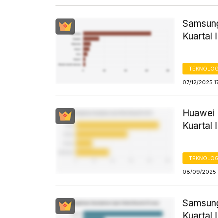
Samsung
Kuartal 
TEKNOLOG
07/12/2025 1
Huawei 
Kuartal 
TEKNOLOG
08/09/2025 
Samsung
Kuartal 