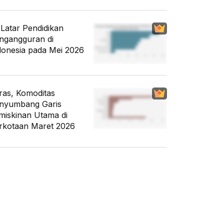
i Latar Pendidikan
ngangguran di
donesia pada Mei 2026
ras, Komoditas
nyumbang Garis
miskinan Utama di
rkotaan Maret 2026