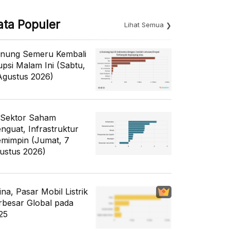
ata Populer
Lihat Semua
nung Semeru Kembali
upsi Malam Ini (Sabtu,
Agustus 2026)
 Sektor Saham
nguat, Infrastruktur
mimpin (Jumat, 7
ustus 2026)
ina, Pasar Mobil Listrik
rbesar Global pada
25