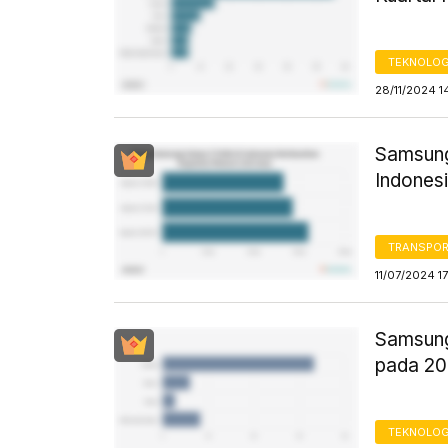
TEKNOLOG
28/11/2024 1
Samsung 
Indones
TRANSPORT
11/07/2024 1
Samsung
pada 2
TEKNOLOG