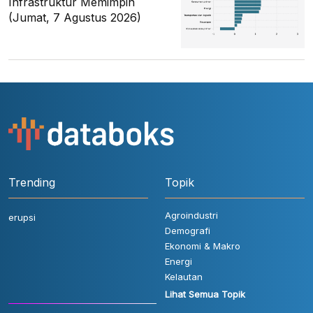
Infrastruktur Memimpin
(Jumat, 7 Agustus 2026)
Trending
Topik
Agroindustri
erupsi
Demografi
Ekonomi & Makro
Energi
Kelautan
Lihat Semua Topik