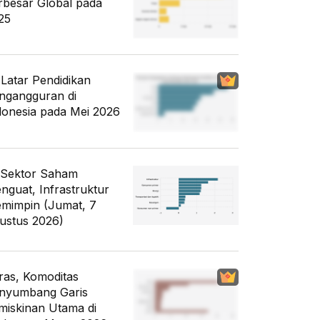
rbesar Global pada
25
i Latar Pendidikan
ngangguran di
donesia pada Mei 2026
 Sektor Saham
nguat, Infrastruktur
mimpin (Jumat, 7
ustus 2026)
ras, Komoditas
nyumbang Garis
miskinan Utama di