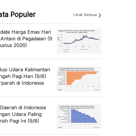
ata Populer
Lihat Semua
date Harga Emas Hari
i Antam di Pegadaian (9
ustus 2026)
lusi Udara Kalimantan
ngah Pagi Hari (9/8)
rparah di Indonesia
 Daerah di Indonesia
ngan Udara Paling
sih Pagi Ini (9/8)