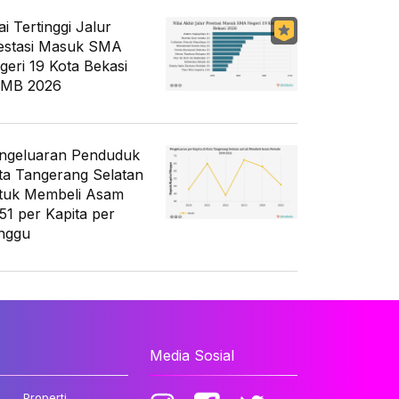
ai Tertinggi Jalur
estasi Masuk SMA
geri 19 Kota Bekasi
MB 2026
ngeluaran Penduduk
ta Tangerang Selatan
tuk Membeli Asam
51 per Kapita per
nggu
Media Sosial
Properti