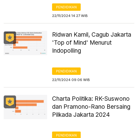
PENDIDIKAN
22/11/2024 14:27 WIB
Ridwan Kamil, Cagub Jakarta
'Top of Mind' Menurut
Indopolling
PENDIDIKAN
22/11/2024 09:06 WIB
Charta Politika: RK-Suswono
dan Pramono-Rano Bersaing
Pilkada Jakarta 2024
PENDIDIKAN