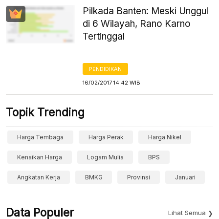
Pilkada Banten: Meski Unggul
di 6 Wilayah, Rano Karno
Tertinggal
PENDIDIKAN
16/02/2017 14:42 WIB
Topik Trending
Harga Tembaga
Harga Perak
Harga Nikel
Kenaikan Harga
Logam Mulia
BPS
Angkatan Kerja
BMKG
Provinsi
Januari
Data Populer
Lihat Semua