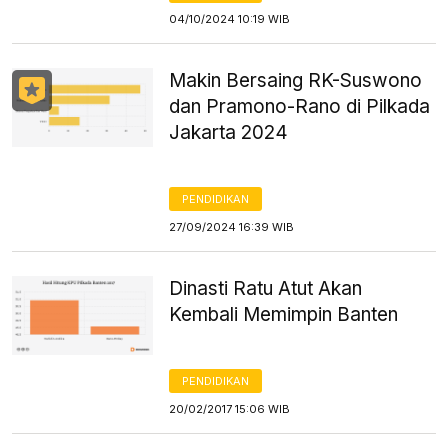
04/10/2024 10:19 WIB
Makin Bersaing RK-Suswono
dan Pramono-Rano di Pilkada
Jakarta 2024
PENDIDIKAN
27/09/2024 16:39 WIB
Dinasti Ratu Atut Akan
Kembali Memimpin Banten
PENDIDIKAN
20/02/2017 15:06 WIB