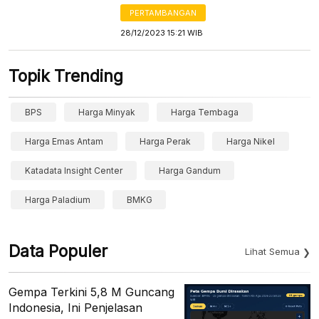
PERTAMBANGAN
28/12/2023 15:21 WIB
Topik Trending
BPS
Harga Minyak
Harga Tembaga
Harga Emas Antam
Harga Perak
Harga Nikel
Katadata Insight Center
Harga Gandum
Harga Paladium
BMKG
Data Populer
Lihat Semua
Gempa Terkini 5,8 M Guncang
Indonesia, Ini Penjelasan