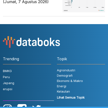
(Jumat, 7 Agustus 2026)
Trending
Topik
Agroindustri
BMKG
Demografi
Peru
Ekonomi & Makro
Jepang
Energi
erupsi
Kelautan
Lihat Semua Topik