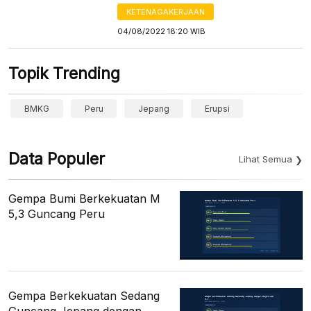
KETENAGAKERJAAN
04/08/2022 18:20 WIB
Topik Trending
BMKG
Peru
Jepang
Erupsi
Data Populer
Lihat Semua
Gempa Bumi Berkekuatan M
5,3 Guncang Peru
Gempa Berkekuatan Sedang