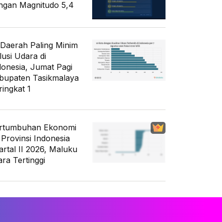
ngan Magnitudo 5,4
 Daerah Paling Minim
lusi Udara di
donesia, Jumat Pagi
bupaten Tasikmalaya
ringkat 1
rtumbuhan Ekonomi
 Provinsi Indonesia
artal II 2026, Maluku
ara Tertinggi