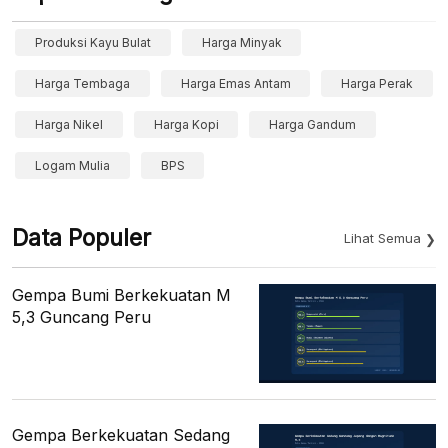
Produksi Kayu Bulat
Harga Minyak
Harga Tembaga
Harga Emas Antam
Harga Perak
Harga Nikel
Harga Kopi
Harga Gandum
Logam Mulia
BPS
Data Populer
Lihat Semua
Gempa Bumi Berkekuatan M
5,3 Guncang Peru
Gempa Berkekuatan Sedang