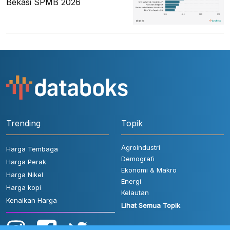
Bekasi SPMB 2026
Trending
Topik
Agroindustri
Harga Tembaga
Demografi
Harga Perak
Ekonomi & Makro
Harga Nikel
Energi
Harga kopi
Kelautan
Kenaikan Harga
Lihat Semua Topik