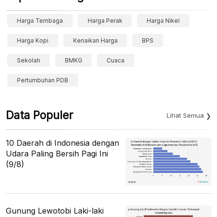
Harga Tembaga
Harga Perak
Harga Nikel
Harga Kopi
Kenaikan Harga
BPS
Sekolah
BMKG
Cuaca
Pertumbuhan PDB
Data Populer
Lihat Semua
10 Daerah di Indonesia dengan
Udara Paling Bersih Pagi Ini
(9/8)
Gunung Lewotobi Laki-laki