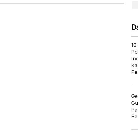
D
10
Po
In
Ka
Pe
Ge
Gu
Pa
Pe