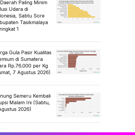
 Daerah Paling Minim
lusi Udara di
donesia, Sabtu Sore
bupaten Tasikmalaya
ringkat 1
rga Gula Pasir Kualitas
emium di Sumatera
ara Rp.76.000 per Kg
umat, 7 Agustus 2026)
nung Semeru Kembali
upsi Malam Ini (Sabtu,
Agustus 2026)