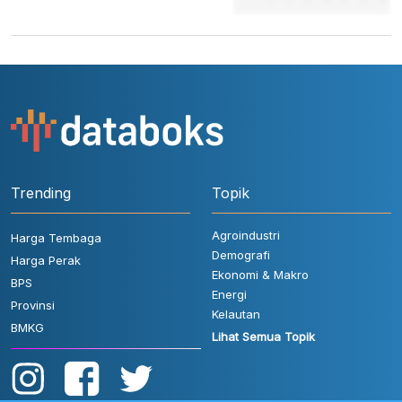
Trending
Topik
Agroindustri
Harga Tembaga
Demografi
Harga Perak
Ekonomi & Makro
BPS
Energi
Provinsi
Kelautan
BMKG
Lihat Semua Topik