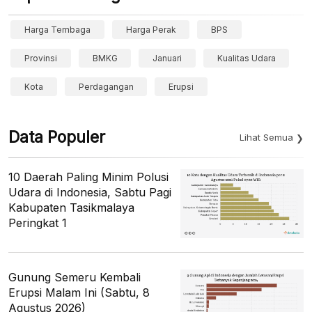
Harga Tembaga
Harga Perak
BPS
Provinsi
BMKG
Januari
Kualitas Udara
Kota
Perdagangan
Erupsi
Data Populer
Lihat Semua
10 Daerah Paling Minim Polusi
Udara di Indonesia, Sabtu Pagi
Kabupaten Tasikmalaya
Peringkat 1
Gunung Semeru Kembali
Erupsi Malam Ini (Sabtu, 8
Agustus 2026)