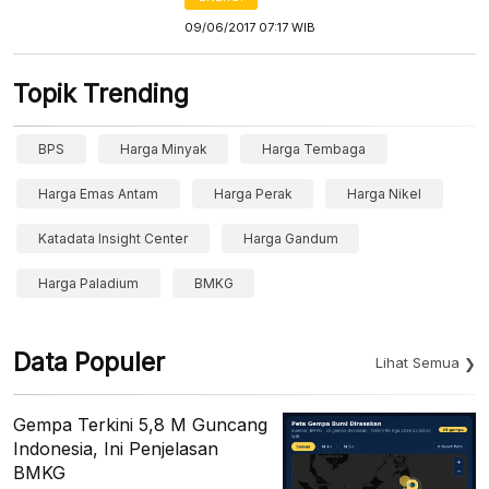
09/06/2017 07:17 WIB
Topik Trending
BPS
Harga Minyak
Harga Tembaga
Harga Emas Antam
Harga Perak
Harga Nikel
Katadata Insight Center
Harga Gandum
Harga Paladium
BMKG
Data Populer
Lihat Semua
Gempa Terkini 5,8 M Guncang
Indonesia, Ini Penjelasan
BMKG