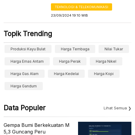
TEKNOLOGI & TELEKOMUNIKASI
23/09/2024 19:10 WIB
Topik Trending
Produksi Kayu Bulat
Harga Tembaga
Nilai Tukar
Harga Emas Antam
Harga Perak
Harga Nikel
Harga Gas Alam
Harga Kedelai
Harga Kopi
Harga Gandum
Data Populer
Lihat Semua
Gempa Bumi Berkekuatan M
5,3 Guncang Peru