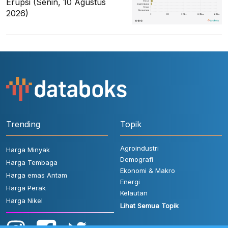
Erupsi (Senin, 10 Agustus
2026)
Trending
Topik
Agroindustri
Harga Minyak
Demografi
Harga Tembaga
Ekonomi & Makro
Harga emas Antam
Energi
Harga Perak
Kelautan
Harga Nikel
Lihat Semua Topik