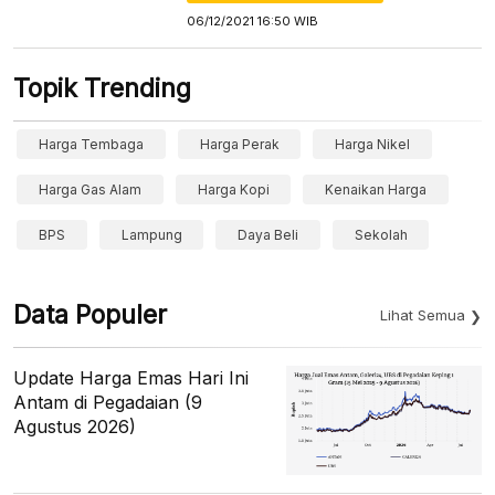
06/12/2021 16:50 WIB
Topik Trending
Harga Tembaga
Harga Perak
Harga Nikel
Harga Gas Alam
Harga Kopi
Kenaikan Harga
BPS
Lampung
Daya Beli
Sekolah
Data Populer
Lihat Semua
Update Harga Emas Hari Ini
Antam di Pegadaian (9
Agustus 2026)