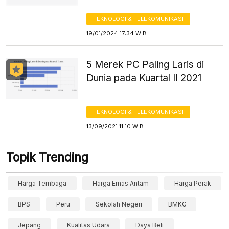
TEKNOLOGI & TELEKOMUNIKASI
19/01/2024 17:34 WIB
5 Merek PC Paling Laris di
Dunia pada Kuartal II 2021
TEKNOLOGI & TELEKOMUNIKASI
13/09/2021 11:10 WIB
Topik Trending
Harga Tembaga
Harga Emas Antam
Harga Perak
BPS
Peru
Sekolah Negeri
BMKG
Jepang
Kualitas Udara
Daya Beli