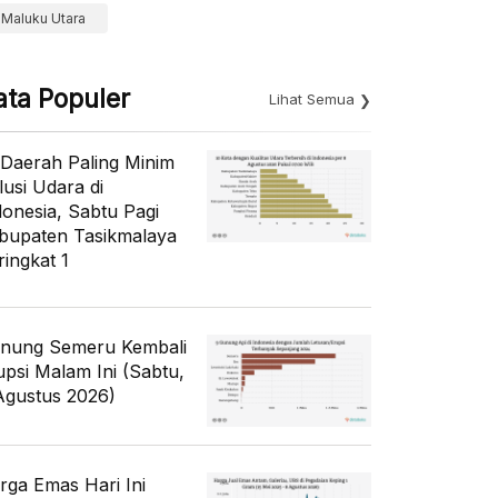
Maluku Utara
ata Populer
Lihat Semua
 Daerah Paling Minim
lusi Udara di
donesia, Sabtu Pagi
bupaten Tasikmalaya
ringkat 1
nung Semeru Kembali
upsi Malam Ini (Sabtu,
Agustus 2026)
rga Emas Hari Ini