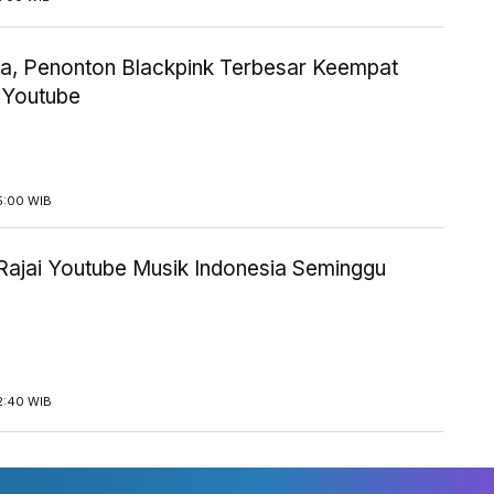
ia, Penonton Blackpink Terbesar Keempat
i Youtube
5:00 WIB
 Rajai Youtube Musik Indonesia Seminggu
2:40 WIB