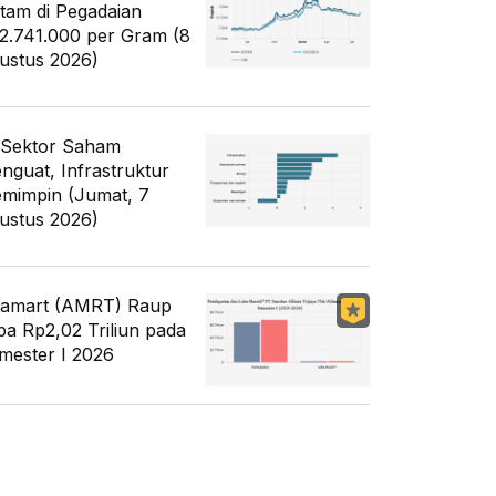
tam di Pegadaian
2.741.000 per Gram (8
ustus 2026)
 Sektor Saham
nguat, Infrastruktur
mimpin (Jumat, 7
ustus 2026)
famart (AMRT) Raup
ba Rp2,02 Triliun pada
mester I 2026