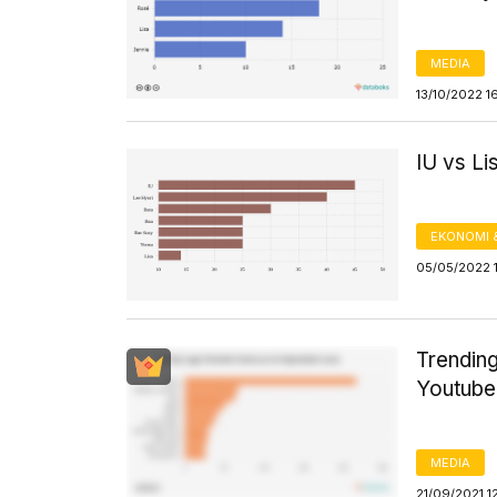
MEDIA
13/10/2022 1
IU vs Li
EKONOMI 
05/05/2022 
Trending
Youtube
MEDIA
21/09/2021 1