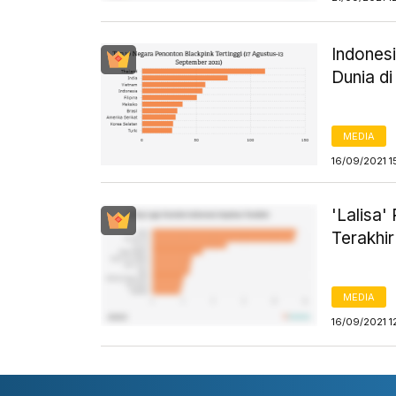
Indones
Dunia d
MEDIA
16/09/2021 1
'Lalisa'
Terakhir
MEDIA
16/09/2021 1