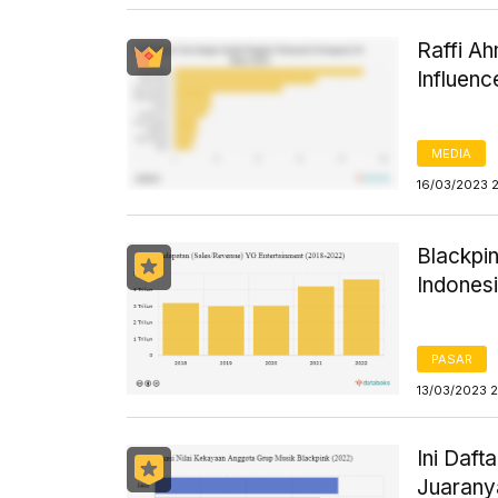
Raffi A
Influenc
MEDIA
16/03/2023 
Blackpi
Indones
PASAR
13/03/2023 2
Ini Daft
Juarany